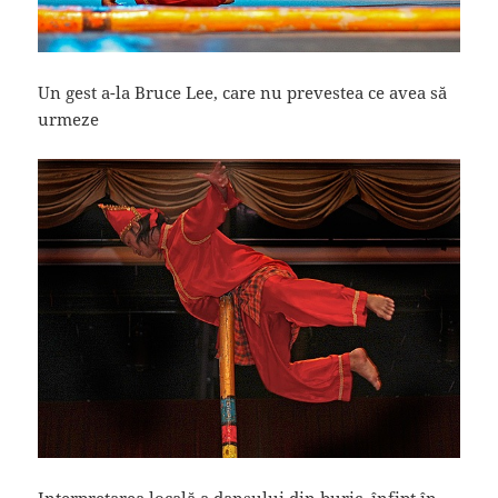
Un gest a-la Bruce Lee, care nu prevestea ce avea să
urmeze