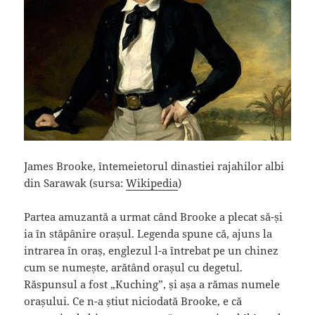
James Brooke, întemeietorul dinastiei rajahilor albi
din Sarawak (sursa:
Wikipedia
)
Partea amuzantă a urmat când Brooke a plecat să-și
ia în stăpânire orașul. Legenda spune că, ajuns la
intrarea în oraș, englezul l-a întrebat pe un chinez
cum se numește, arătând orașul cu degetul.
Răspunsul a fost „Kuching”, și așa a rămas numele
orașului. Ce n-a știut niciodată Brooke, e că