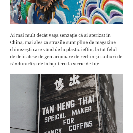
Ai mai mult decât vaga senzație că ai aterizat în
China, mai ales că străzile sunt pline de magazine
chinezești care vând de la plastic ieftin, la tot felul
de delicatese de gen aripioare de rechin și cuiburi de
rândunică și de la bijuterii la sicrie de fițe.