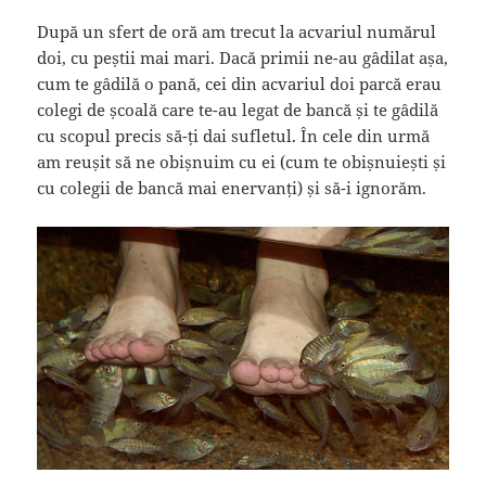
După un sfert de oră am trecut la acvariul numărul
doi, cu peștii mai mari. Dacă primii ne-au gâdilat așa,
cum te gâdilă o pană, cei din acvariul doi parcă erau
colegi de școală care te-au legat de bancă și te gâdilă
cu scopul precis să-ți dai sufletul. În cele din urmă
am reușit să ne obișnuim cu ei (cum te obișnuiești și
cu colegii de bancă mai enervanți) și să-i ignorăm.