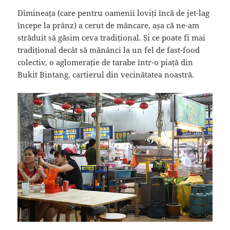
Dimineața (care pentru oamenii loviți încă de jet-lag
începe la prânz) a cerut de mâncare, așa că ne-am
străduit să găsim ceva tradițional. Și ce poate fi mai
tradițional decât să mănânci la un fel de fast-food
colectiv, o aglomerație de tarabe într-o piață din
Bukit Bintang, cartierul din vecinătatea noastră.