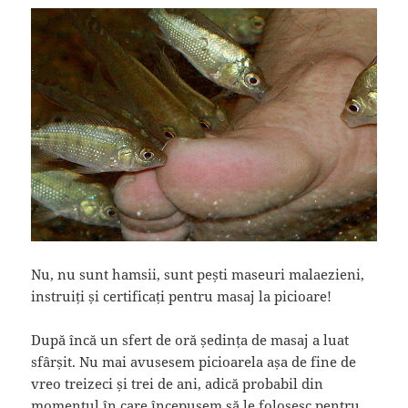
Nu, nu sunt hamsii, sunt pești maseuri malaezieni,
instruiți și certificați pentru masaj la picioare!
După încă un sfert de oră ședința de masaj a luat
sfârșit. Nu mai avusesem picioarela așa de fine de
vreo treizeci și trei de ani, adică probabil din
momentul în care începusem să le folosesc pentru