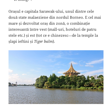
Orașul e capitala Sarawak-ului, unul dintre cele
două state malaeziene din nordul Borneo. E cel mai
mare și dezvoltat oraș din zonă, o combinație
interesantă între vest (mall-uri, hoteluri de patru
stele etc.) și est (tot ce e chinezesc—de la temple la
șlapi ieftini și
Tiger balm
).