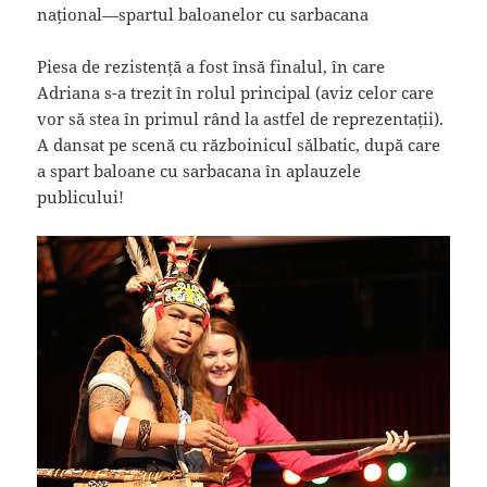
național—spartul baloanelor cu sarbacana
Piesa de rezistență a fost însă finalul, în care
Adriana s-a trezit în rolul principal (aviz celor care
vor să stea în primul rând la astfel de reprezentații).
A dansat pe scenă cu războinicul sălbatic, după care
a spart baloane cu sarbacana în aplauzele
publicului!