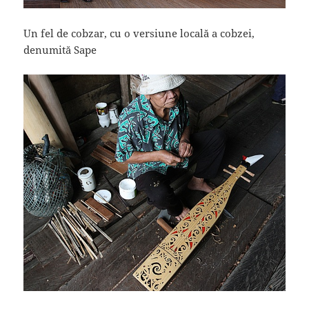
Un fel de cobzar, cu o versiune locală a cobzei,
denumită Sape